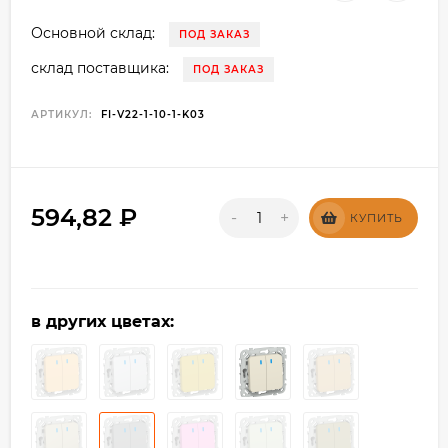
Основной склад:
ПОД ЗАКАЗ
склад поставщика:
ПОД ЗАКАЗ
АРТИКУЛ:
FI-V22-1-10-1-K03
594,82
₽
-
+
КУПИТЬ
в других цветах: