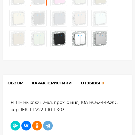
ОБЗОР
ХАРАКТЕРИСТИКИ
ОТЗЫВЫ
0
FLITE Выключ. 2-кл. прох. с инд. 10А ВС62-1-1-ФлС
сер. IEK, FI-V22-1-10-1-K03