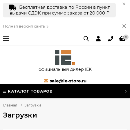
Бесплатная доставка по России в пункт
выдачи СДЭК при сумме заказа от 20 000 ₽
Полная версия сайта
0
официальный дилер IEK
sale@ie-store.ru
КАТАЛОГ ТОВАРОВ
Главная
Загрузки
Загрузки