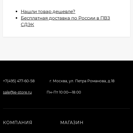
Нашли товар дешевле?
Бесплатная доставка по России в ПВЗ
СДЭК
+7(495) 477-60-58
г. Москва, ул. Петра Романова, д.18
sale@ie-store.ru
Пн-Пт 10:00—18:00
КОМПАНИЯ
МАГАЗИН