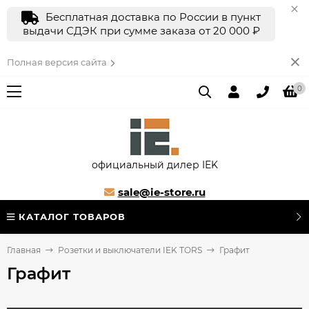
Бесплатная доставка по России в пункт
выдачи СДЭК при сумме заказа от 20 000 ₽
Полная версия сайта
0
официальный дилер IEK
sale@ie-store.ru
КАТАЛОГ ТОВАРОВ
Главная
Розетки и выключатели IEK TORS
Графит
Графит