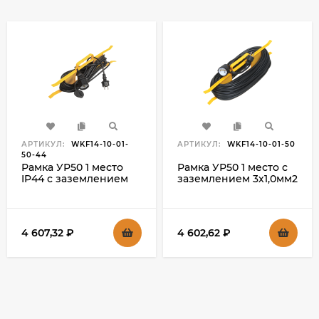
АРТИКУЛ:
WKF14-10-01-
АРТИКУЛ:
WKF14-10-01-50
50-44
Рамка УР50 1 место
Рамка УР50 1 место с
IP44 с заземлением
заземлением 3х1,0мм2
3х1,0мм2 50м IEK
50м IEK
4 607,32
₽
4 602,62
₽