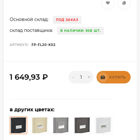
Основной склад:
ПОД ЗАКАЗ
склад поставщика:
В НАЛИЧИИ: 958 ШТ.
АРТИКУЛ:
FP-FL20-K02
1 649,93
₽
-
+
КУПИТЬ
в других цветах: