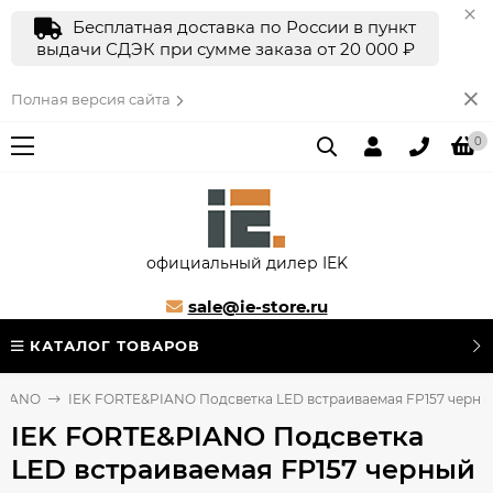
Бесплатная доставка по России в пункт
выдачи СДЭК при сумме заказа от 20 000 ₽
Полная версия сайта
0
официальный дилер IEK
sale@ie-store.ru
КАТАЛОГ ТОВАРОВ
 PIANO
IEK FORTE&PIANO Подсветка LED встраиваемая FP157 черный
IEK FORTE&PIANO Подсветка
LED встраиваемая FP157 черный