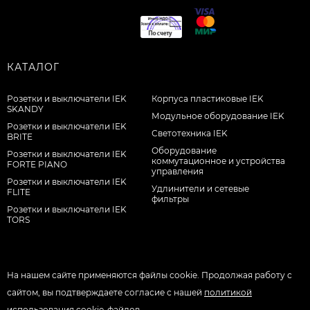
КАТАЛОГ
Розетки и выключатели IEK
Корпуса пластиковые IEK
SKANDY
Модульное оборудование IEK
Розетки и выключатели IEK
Светотехника IEK
BRITE
Оборудование
Розетки и выключатели IEK
коммутационное и устройства
FORTE PIANO
управления
Розетки и выключатели IEK
Удлинители и сетевые
FLITE
фильтры
Розетки и выключатели IEK
TORS
На нашем сайте применяются файлы cookie. Продолжая работу с
сайтом, вы подтверждаете согласие с нашей
политикой
использования cookie-файлов
.