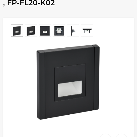
, FP-FL20-K02