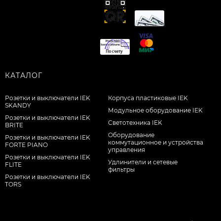
КАТАЛОГ
Розетки и выключатели IEK
Корпуса пластиковые IEK
SKANDY
Модульное оборудование IEK
Розетки и выключатели IEK
Светотехника IEK
BRITE
Оборудование
Розетки и выключатели IEK
коммутационное и устройства
FORTE PIANO
управления
Розетки и выключатели IEK
Удлинители и сетевые
FLITE
фильтры
Розетки и выключатели IEK
TORS