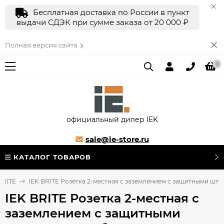
Бесплатная доставка по России в пункт
выдачи СДЭК при сумме заказа от 20 000 ₽
Полная версия сайта
0
официальный дилер IEK
sale@ie-store.ru
КАТАЛОГ ТОВАРОВ
BRITE
IEK BRITE Розетка 2-местная с заземлением с защитными што
IEK BRITE Розетка 2-местная с
заземлением с защитными