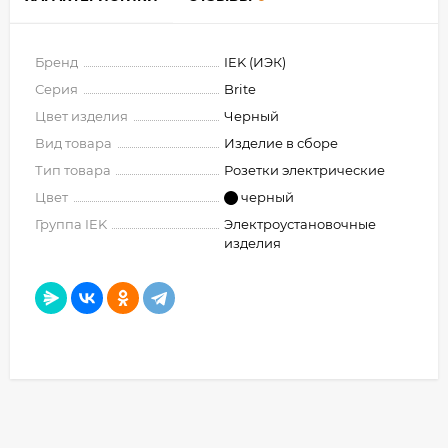
Бренд
IEK (ИЭК)
Серия
Brite
Цвет изделия
Черный
Вид товара
Изделие в сборе
Тип товара
Розетки электрические
Цвет
черный
Группа IEK
Электроустановочные
изделия