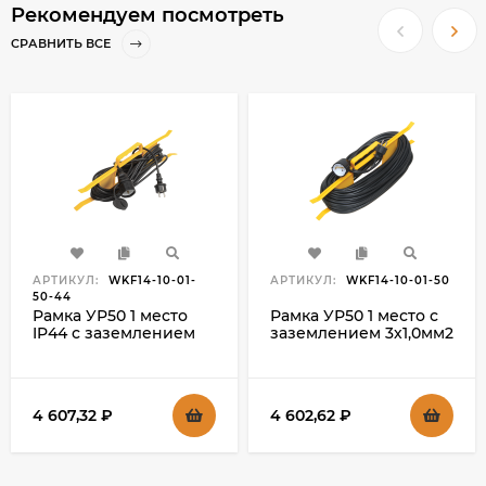
Рекомендуем посмотреть
СРАВНИТЬ ВСЕ
АРТИКУЛ:
WKF14-10-01-
АРТИКУЛ:
WKF14-10-01-50
50-44
Рамка УР50 1 место
Рамка УР50 1 место с
IP44 с заземлением
заземлением 3х1,0мм2
3х1,0мм2 50м IEK
50м IEK
4 607,32
₽
4 602,62
₽