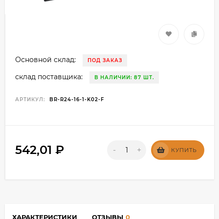
Основной склад:
ПОД ЗАКАЗ
склад поставщика:
В НАЛИЧИИ: 87 ШТ.
АРТИКУЛ:
BR-R24-16-1-K02-F
542,01
₽
-
+
КУПИТЬ
ХАРАКТЕРИСТИКИ
ОТЗЫВЫ
0