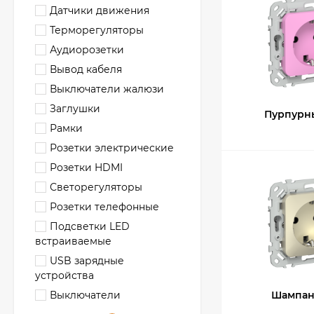
Датчики движения
Терморегуляторы
Аудиорозетки
Вывод кабеля
Выключатели жалюзи
Заглушки
Пурпурн
Рамки
Розетки электрические
Розетки HDMI
Светорегуляторы
Розетки телефонные
Подсветки LED
встраиваемые
USB зарядные
устройства
Выключатели
Шампан