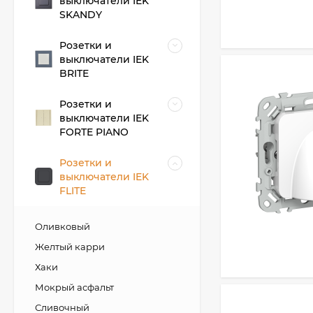
выключатели IEK
SKANDY
Розетки и
выключатели IEK
BRITE
Розетки и
выключатели IEK
FORTE PIANO
Розетки и
выключатели IEK
FLITE
Оливковый
Желтый карри
Хаки
Мокрый асфальт
Сливочный