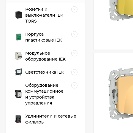
Розетки и
выключатели IEK
TORS
Корпуса
пластиковые IEK
Модульное
оборудование IEK
Светотехника IEK
Оборудование
коммутационное
и устройства
управления
Удлинители и сетевые
фильтры