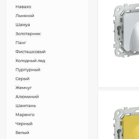
Навахо
Льняной
Шамуа
Золотарник
Панг
Фисташковый
Холодный лед
Пурпурный
Серый
Жемчуг
Алюминий
Шампань
Маренго
Черный
Белый