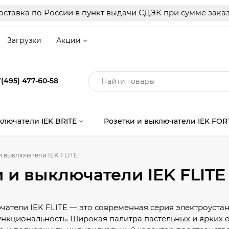
ставка по России в пункт выдачи СДЭК при сумме заказ
Загрузки
Акции
(495) 477-60-58
ключатели IEK BRITE
Розетки и выключатели IEK FOR
и выключатели IEK FLITE
 и выключатели IEK FLITE
чатели IEK FLITE — это современная серия электроуста
кциональность. Широкая палитра пастельных и ярких о