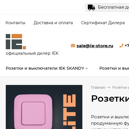
Бесплатная до
Контакты
Доставка и оплата
Сертификат Дилера
sale@ie-store.ru
+7
официальный дилер IEK
Розетки и выключатели IEK SKANDY
Розетки и вы
Главная
Розетки 
Розетки
Розетки и выклю
продуманную фун