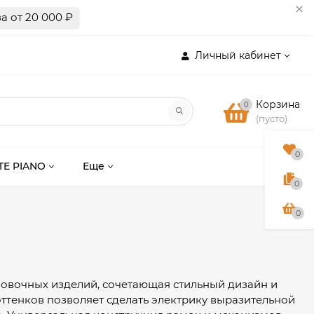
а от 20 000 ₽
Личный кабинет
Корзина
0
(пусто)
0
TE PIANO
Еще
0
0
новочных изделий, сочетающая стильный дизайн и
ттенков позволяет сделать электрику выразительной