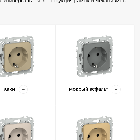
а. Универсальная конструкция рамок и механизмов
е зажимы обеспечивают быстрый и удобный монтаж.
езопасную и долговечную эксплуатацию.
Хаки
Мокрый асфальт