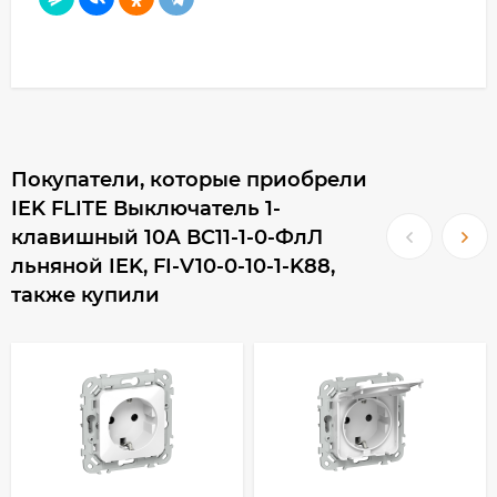
Покупатели, которые приобрели
IEK FLITE Выключатель 1-
клавишный 10А ВС11-1-0-ФлЛ
льняной IEK, FI-V10-0-10-1-K88,
также купили