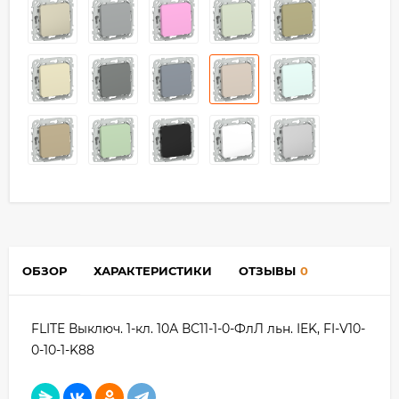
ОБЗОР
ХАРАКТЕРИСТИКИ
ОТЗЫВЫ
0
FLITE Выключ. 1-кл. 10А ВС11-1-0-ФлЛ льн. IEK, FI-V10-
0-10-1-K88