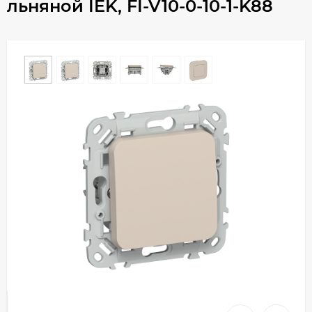
льняной IEK, FI-V10-0-10-1-K88