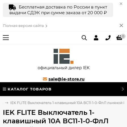
Бесплатная доставка по России в пункт
выдачи СДЭК при сумме заказа от 20 000 ₽
Полная версия сайта
0
официальный дилер IEK
sale@ie-store.ru
КАТАЛОГ ТОВАРОВ
TE
IEK FLITE Выключатель 1-клавишный 10А ВС11-1-0-ФлЛ льняной IEK
IEK FLITE Выключатель 1-
клавишный 10А ВС11-1-0-ФлЛ