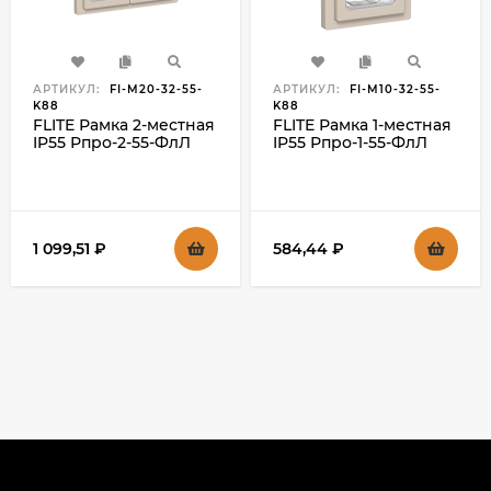
АРТИКУЛ:
FI-M20-32-55-
АРТИКУЛ:
FI-M10-32-55-
K88
K88
FLITE Рамка 2-местная
FLITE Рамка 1-местная
IP55 Рпро-2-55-ФлЛ
IP55 Рпро-1-55-ФлЛ
льняной IEK, FI-M20-
льняной IEK, FI-M10-
32-55-K88
32-55-K88
1 099,51
₽
584,44
₽