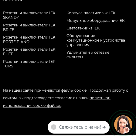
Розетки и выключатели IEK
Корпуса пластиковые IEK
SKANDY
Модульное оборудование IEK
Розетки и выключатели IEK
Светотехника IEK
BRITE
Оборудование
Розетки и выключатели IEK
коммутационное и устройства
FORTE PIANO
управления
Розетки и выключатели IEK
Удлинители и сетевые
FLITE
фильтры
Розетки и выключатели IEK
TORS
На нашем сайте применяются файлы cookie. Продолжая работу с
сайтом, вы подтверждаете согласие с нашей
политикой
использования cookie-файлов
.
Свяжитесь с нами! ➜