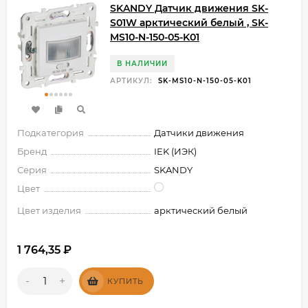
SKANDY Датчик движения SK-
S01W арктический белый , SK-
MS10-N-150-05-K01
В НАЛИЧИИ
АРТИКУЛ:
SK-MS10-N-150-05-K01
Подкатегория
Датчики движения
Бренд
IEK (ИЭК)
Серия
SKANDY
Цвет
Цвет изделия
арктический белый
1 764,35
₽
-
+
КУПИТЬ