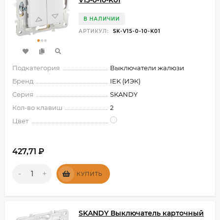
В НАЛИЧИИ
АРТИКУЛ:
SK-V15-0-10-K01
Подкатегория
Выключатели жалюзи
Бренд
IEK (ИЭК)
Серия
SKANDY
Кол-во клавиш
2
Цвет
427,71
₽
-
+
КУПИТЬ
SKANDY Выключатель карточный