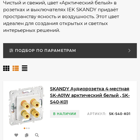
Чистый и свежий, цвет «Арктический белый» в
розетках и выключателях IEK SKANDY придаёт
пространству ясность и воздушность. Этот цвет
идеален для создания открытых и светлых
интерьерных решений.
ПОДБОР ПО ПАРАМЕТРАМ
SKANDY Аудиорозетка 4-местная
SK-A01W арктический белый , SK-
S40-K01
В НАЛИЧИИ
АРТИКУЛ:
SK-S40-K01