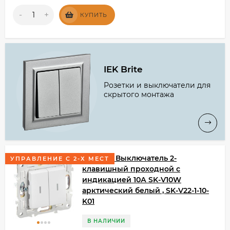
-
+
КУПИТЬ
IEK Brite
Розетки и выключатели для
скрытого монтажа
SKANDY Выключатель 2-
УПРАВЛЕНИЕ С 2-Х МЕСТ
клавишный проходной с
индикацией 10А SK-V10W
арктический белый , SK-V22-1-10-
K01
В НАЛИЧИИ