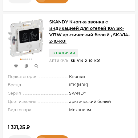
SKANDY Кнопка звонка с
индикацией для отелей 10А SK-
V17W арктический белый , SK-V14-
2-10-K01
В НАЛИЧИИ
АРТИКУЛ:
SK-V14-2-10-K01
Подкатегория
Кнопки
Бренд
IEK (ИЭК)
Серия
SKANDY
Цвет изделия
арктический белый
Вид товара
Механизм
1 321,25
₽