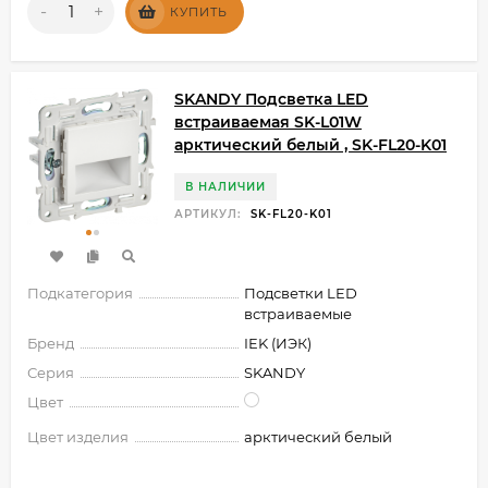
-
+
КУПИТЬ
SKANDY Подсветка LED
встраиваемая SK-L01W
арктический белый , SK-FL20-K01
В НАЛИЧИИ
АРТИКУЛ:
SK-FL20-K01
Подкатегория
Подсветки LED
встраиваемые
Бренд
IEK (ИЭК)
Серия
SKANDY
Цвет
Цвет изделия
арктический белый