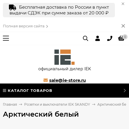
Бесплатная доставка по России в пункт
выдачи СДЭК при сумме заказа от 20 000 ₽
Полная версия сайта
0
официальный дилер IEK
sale@ie-store.ru
КАТАЛОГ ТОВАРОВ
Главная
Розетки и выключатели IEK SKANDY
Арктический бе
Арктический белый