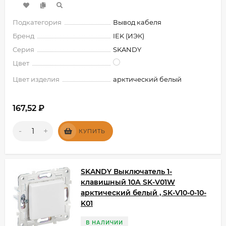
Подкатегория
Вывод кабеля
Бренд
IEK (ИЭК)
Серия
SKANDY
Цвет
Цвет изделия
арктический белый
167,52
₽
-
+
КУПИТЬ
SKANDY Выключатель 1-
клавишный 10А SK-V01W
арктический белый , SK-V10-0-10-
K01
В НАЛИЧИИ