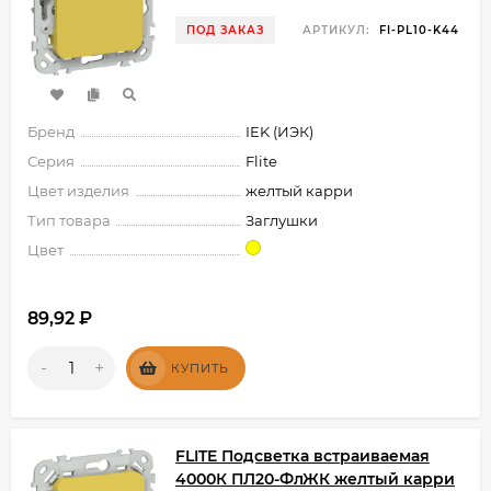
ПОД ЗАКАЗ
АРТИКУЛ:
FI-PL10-K44
Бренд
IEK (ИЭК)
Серия
Flite
Цвет изделия
желтый карри
Тип товара
Заглушки
Цвет
89,92
₽
-
+
КУПИТЬ
FLITE Подсветка встраиваемая
4000К ПЛ20-ФлЖК желтый карри