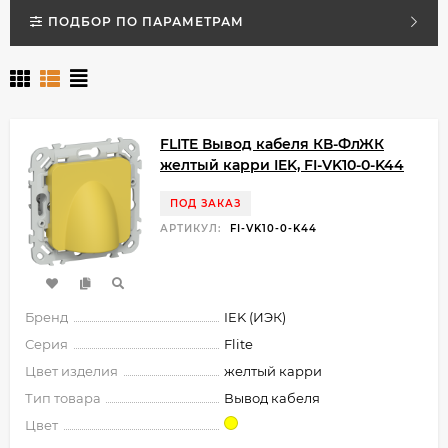
ПОДБОР ПО ПАРАМЕТРАМ
FLITE Вывод кабеля КВ-ФлЖК
желтый карри IEK, FI-VK10-0-K44
ПОД ЗАКАЗ
АРТИКУЛ:
FI-VK10-0-K44
Бренд
IEK (ИЭК)
Серия
Flite
Цвет изделия
желтый карри
Тип товара
Вывод кабеля
Цвет