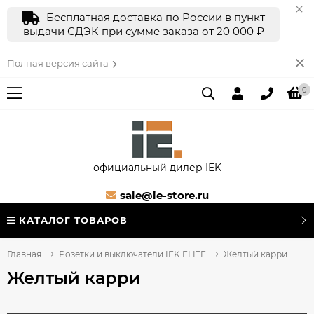
Бесплатная доставка по России в пункт
выдачи СДЭК при сумме заказа от 20 000 ₽
Полная версия сайта
0
официальный дилер IEK
sale@ie-store.ru
КАТАЛОГ ТОВАРОВ
Главная
Розетки и выключатели IEK FLITE
Желтый карри
Желтый карри