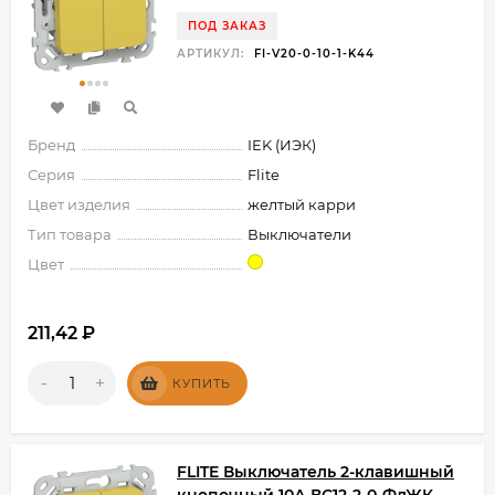
ПОД ЗАКАЗ
АРТИКУЛ:
FI-V20-0-10-1-K44
Бренд
IEK (ИЭК)
Серия
Flite
Цвет изделия
желтый карри
Тип товара
Выключатели
Цвет
211,42
₽
-
+
КУПИТЬ
FLITE Выключатель 2-клавишный