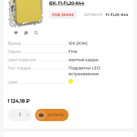
IEK, FI-FL20-K44
ПОД ЗАКАЗ
АРТИКУЛ:
FI-FL20-K44
Бренд
IEK (ИЭК)
Серия
Flite
Цвет изделия
желтый карри
Тип товара
Подсветки LED
встраиваемые
Цвет
1 124,18
₽
-
+
КУПИТЬ