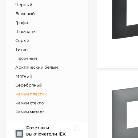
Черный
Бежевый
Графит
Шампань
Серый
Титан
Песочный
Арктический белый
Мятный
Серебряный
Рамки пластик
Рамки стекло
Рамки металл
Розетки и
выключатели IEK