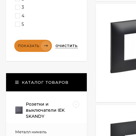
3
4
5
ОЧИСТИТЬ
ПОКАЗАТЬ
КАТАЛОГ ТОВАРОВ
Розетки и
выключатели IEK
SKANDY
Металл никель