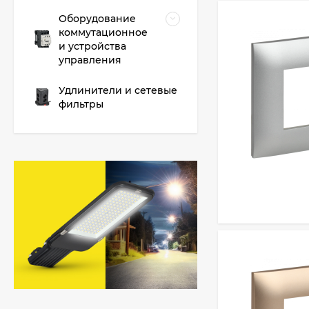
Оборудование
коммутационное
и устройства
управления
Удлинители и сетевые
фильтры
FORTE&PIANO
Подсветка LED