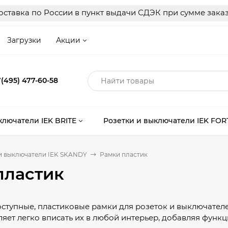
ставка по России в пункт выдачи СДЭК при сумме заказ
Загрузки
Акции
(495) 477-60-58
ключатели IEK BRITE
Розетки и выключатели IEK FOR
и выключатели IEK SKANDY
Рамки пластик
пластик
ступные, пластиковые рамки для розеток и выключател
ляет легко вписать их в любой интерьер, добавляя функц