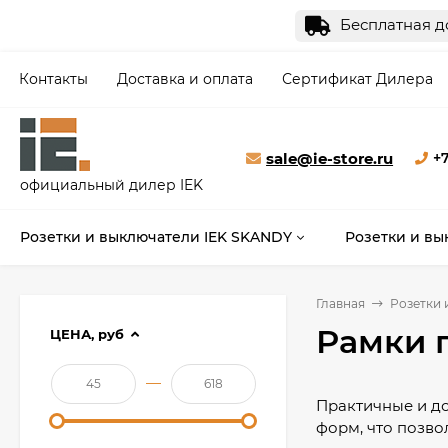
Бесплатная до
Контакты
Доставка и оплата
Сертификат Дилера
sale@ie-store.ru
+7
официальный дилер IEK
Розетки и выключатели IEK SKANDY
Розетки и вы
Главная
Розетки 
Рамки 
ЦЕНА,
руб
—
Практичные и до
форм, что позво