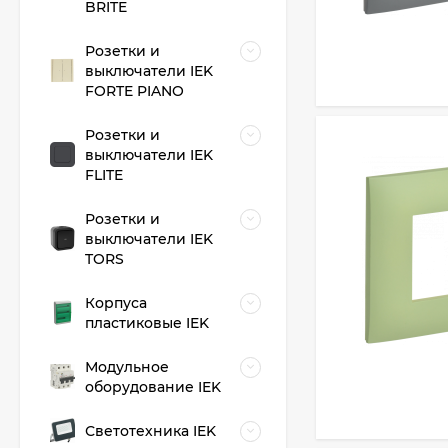
BRITE
Розетки и
выключатели IEK
FORTE PIANO
Розетки и
выключатели IEK
FLITE
Розетки и
выключатели IEK
TORS
Корпуса
пластиковые IEK
Модульное
оборудование IEK
Светотехника IEK