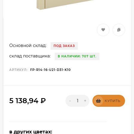
Основной склад:
ПОД ЗАКАЗ
склад поставщика:
В НАЛИЧИИ: 707 ШТ.
АРТИКУЛ:
FP-R14-16-U21-D31-K10
5 138,94
₽
-
+
КУПИТЬ
в других цветах: