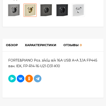
ОБЗОР
ХАРАКТЕРИСТИКИ
ОТЗЫВЫ
0
FORTE&PIANO Роз. з/к/ш в/к 16А USB A+A 3,1А FP445
ван. IEK, FP-R14-16-U21-D31-K10