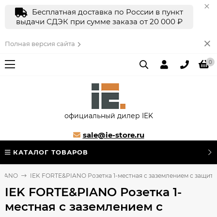
Бесплатная доставка по России в пункт
выдачи СДЭК при сумме заказа от 20 000 ₽
Полная версия сайта
0
официальный дилер IEK
sale@ie-store.ru
КАТАЛОГ ТОВАРОВ
 PIANO
IEK FORTE&PIANO Розетка 1-местная с заземлением с защитн
IEK FORTE&PIANO Розетка 1-
местная с заземлением с