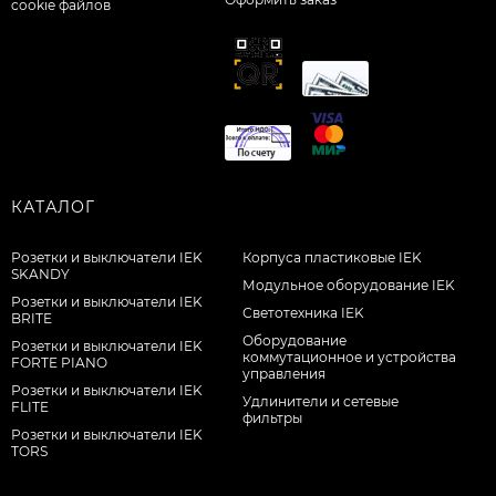
cookie файлов
КАТАЛОГ
Розетки и выключатели IEK
Корпуса пластиковые IEK
SKANDY
Модульное оборудование IEK
Розетки и выключатели IEK
Светотехника IEK
BRITE
Оборудование
Розетки и выключатели IEK
коммутационное и устройства
FORTE PIANO
управления
Розетки и выключатели IEK
Удлинители и сетевые
FLITE
фильтры
Розетки и выключатели IEK
TORS