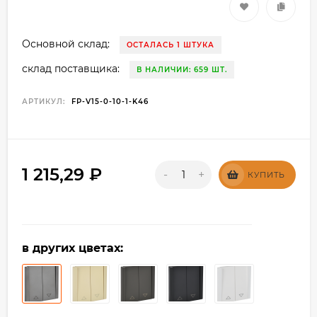
Основной склад:
ОСТАЛАСЬ 1 ШТУКА
склад поставщика:
В НАЛИЧИИ: 659 ШТ.
АРТИКУЛ:
FP-V15-0-10-1-K46
1 215,29
₽
-
+
КУПИТЬ
в других цветах: