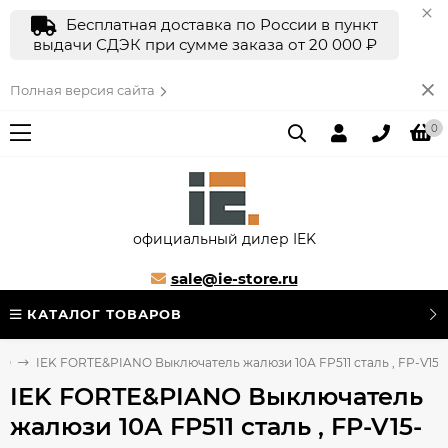
Бесплатная доставка по России в пункт
выдачи СДЭК при сумме заказа от 20 000 ₽
Полная версия сайта
0
официальный дилер IEK
sale@ie-store.ru
КАТАЛОГ ТОВАРОВ
NO
IEK FORTE&PIANO Выключатель жалюзи 10А FP511 сталь , FP-V15-0
IEK FORTE&PIANO Выключатель
жалюзи 10А FP511 сталь , FP-V15-