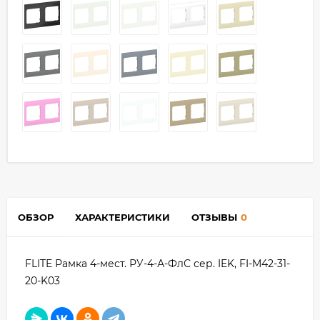
ОБЗОР
ХАРАКТЕРИСТИКИ
ОТЗЫВЫ
0
FLITE Рамка 4-мест. РУ-4-А-ФлС сер. IEK, FI-M42-31-
20-K03