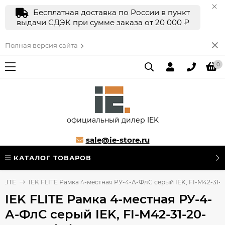
Бесплатная доставка по России в пункт
выдачи СДЭК при сумме заказа от 20 000 ₽
Полная версия сайта
0
официальный дилер IEK
sale@ie-store.ru
КАТАЛОГ ТОВАРОВ
FLITE
IEK FLITE Рамка 4-местная РУ-4-А-ФлС серый IEK, FI-M42-31-20
IEK FLITE Рамка 4-местная РУ-4-
А-ФлС серый IEK, FI-M42-31-20-