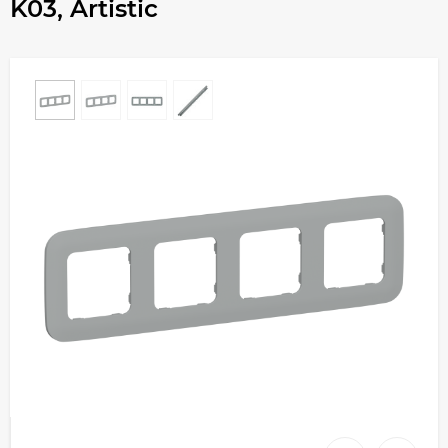
K03, Artistic