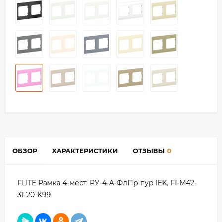
ОБЗОР
ХАРАКТЕРИСТИКИ
ОТЗЫВЫ
0
FLITE Рамка 4-мест. РУ-4-А-ФлПр пур IEK, FI-M42-
31-20-K99