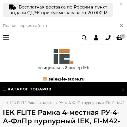
Бесплатная доставка по России в пункт
выдачи СДЭК при сумме заказа от 20 000 ₽
Полная версия сайта
0
официальный дилер IEK
sale@ie-store.ru
КАТАЛОГ ТОВАРОВ
TE
IEK FLITE Рамка 4-местная РУ-4-А-ФлПр пурпурный IEK, FI-M42-31-
IEK FLITE Рамка 4-местная РУ-4-
А-ФлПр пурпурный IEK, FI-M42-