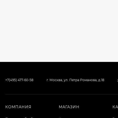
+7(495) 477-60-58
г. Москва, ул. Петра Романова, д.18
КОМПАНИЯ
МАГАЗИН
К