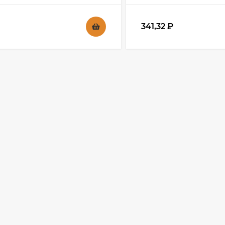
341,32
₽