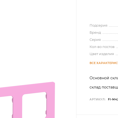
Подсерия
Бренд
Серия
Кол-во постов
Цвет изделия
ВСЕ ХАРАКТЕРИ
Основной скла
склад поставщ
АРТИКУЛ:
FI-M4