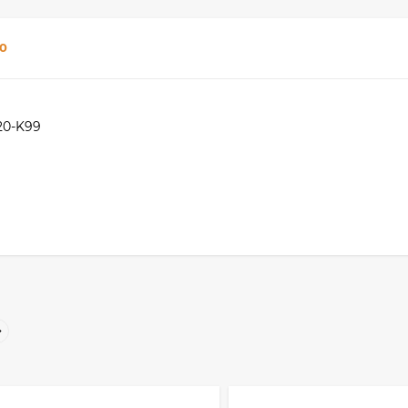
0
20-K99