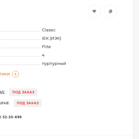
Classic
IEK (ИЭК)
Flite
4
пурпурный
СТИКИ
д:
ПОД ЗАКАЗ
ика:
ПОД ЗАКАЗ
2-32-20-K99