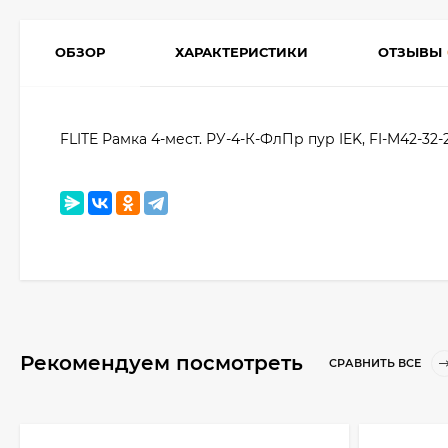
ОБЗОР
ХАРАКТЕРИСТИКИ
ОТЗЫВЫ
FLITE Рамка 4-мест. РУ-4-К-ФлПр пур IEK, FI-M42-32-
Рекомендуем посмотреть
СРАВНИТЬ ВСЕ