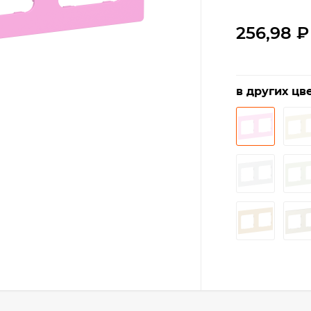
256,98
₽
в других цве