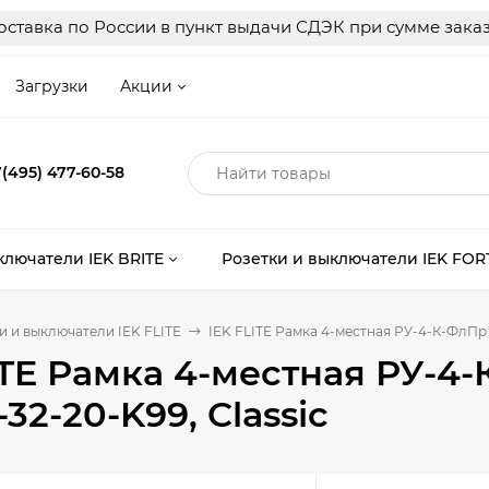
ставка по России в пункт выдачи СДЭК при сумме заказ
Загрузки
Акции
(495) 477-60-58
ключатели IEK BRITE
Розетки и выключатели IEK FOR
и и выключатели IEK FLITE
IEK FLITE Рамка 4-местная РУ-4-К-ФлПр 
ITE Рамка 4-местная РУ-4
32-20-K99, Classic