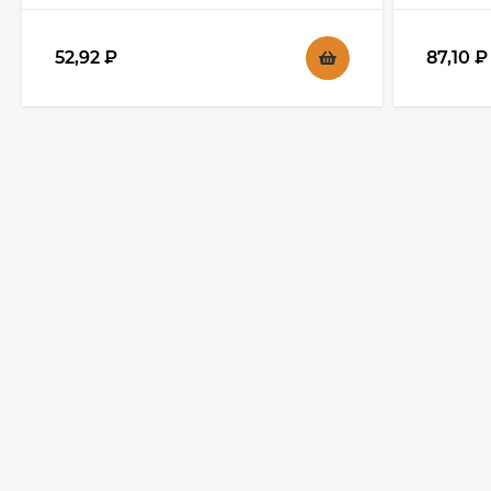
52,92
₽
87,10
₽