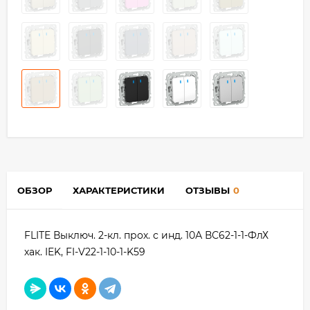
ОБЗОР
ХАРАКТЕРИСТИКИ
ОТЗЫВЫ
0
FLITE Выключ. 2-кл. прох. с инд. 10А ВС62-1-1-ФлХ
хак. IEK, FI-V22-1-10-1-K59