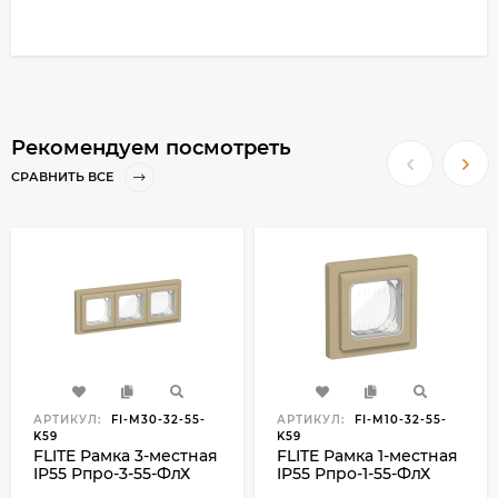
Рекомендуем посмотреть
СРАВНИТЬ ВСЕ
АРТИКУЛ:
FI-M30-32-55-
АРТИКУЛ:
FI-M10-32-55-
K59
K59
FLITE Рамка 3-местная
FLITE Рамка 1-местная
IP55 Рпро-3-55-ФлХ
IP55 Рпро-1-55-ФлХ
хаки IEK, FI-M30-32-55-
хаки IEK, FI-M10-32-55-