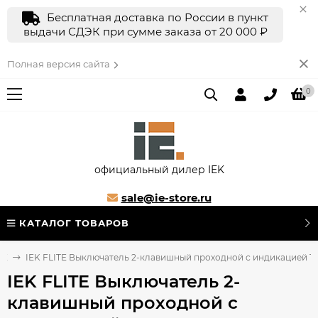
Бесплатная доставка по России в пункт
выдачи СДЭК при сумме заказа от 20 000 ₽
Полная версия сайта
0
официальный дилер IEK
sale@ie-store.ru
КАТАЛОГ ТОВАРОВ
TE
IEK FLITE Выключатель 2-клавишный проходной с индикацией 10А В
IEK FLITE Выключатель 2-
клавишный проходной с