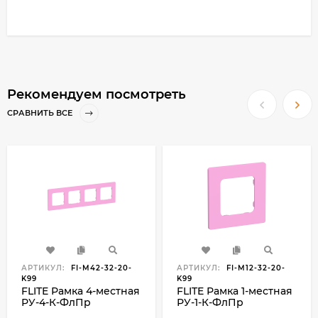
Рекомендуем посмотреть
СРАВНИТЬ ВСЕ
АРТИКУЛ:
FI-M42-32-20-
АРТИКУЛ:
FI-M12-32-20-
K99
K99
FLITE Рамка 4-местная
FLITE Рамка 1-местная
РУ-4-К-ФлПр
РУ-1-К-ФлПр
пурпурный IEK, FI-
пурпурный IEK, FI-M12-