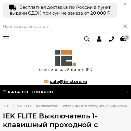
Бесплатная доставка по России в пункт
выдачи СДЭК при сумме заказа от 20 000 ₽
Полная версия сайта
0
официальный дилер IEK
sale@ie-store.ru
КАТАЛОГ ТОВАРОВ
FLITE
IEK FLITE Выключатель 1-клавишный проходной с индикацией 1
IEK FLITE Выключатель 1-
клавишный проходной с