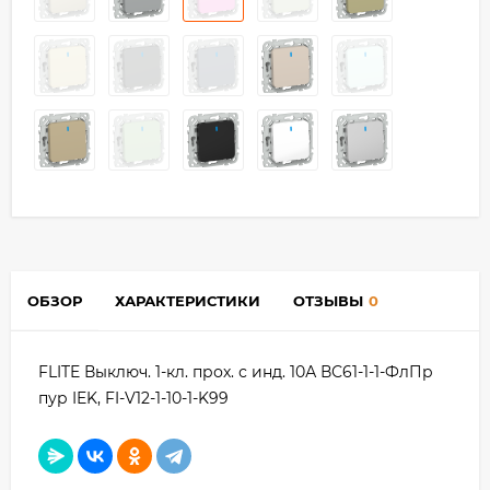
ОБЗОР
ХАРАКТЕРИСТИКИ
ОТЗЫВЫ
0
FLITE Выключ. 1-кл. прох. с инд. 10А ВС61-1-1-ФлПр
пур IEK, FI-V12-1-10-1-K99