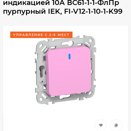
индикацией 10А ВС61-1-1-ФлПр
пурпурный IEK, FI-V12-1-10-1-K99
УПРАВЛЕНИЕ С 2-Х МЕСТ