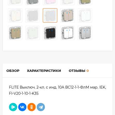
ОБЗОР
ХАРАКТЕРИСТИКИ
ОТЗЫВЫ
0
FLITE Выключ. 2-кл. с инд. 10А ВС12-1-1-ФлМ мар. IEK,
FI-V20-1-10-1-K35