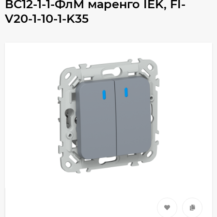
ВС12-1-1-ФлМ маренго IEK, FI-
V20-1-10-1-K35