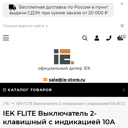
Бесплатная доставка по России в пункт
выдачи СДЭК при сумме заказа от 20 000 ₽
Полная версия сайта
0
официальный дилер IEK
sale@ie-store.ru
КАТАЛОГ ТОВАРОВ
FLITE
IEK FLITE Выключатель 2-клавишный с индикацией 10А ВС12-1-
IEK FLITE Выключатель 2-
клавишный с индикацией 10А