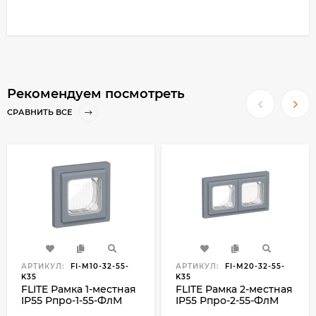
Рекомендуем посмотреть
СРАВНИТЬ ВСЕ
АРТИКУЛ:
FI-M10-32-55-
АРТИКУЛ:
FI-M20-32-55-
K35
K35
FLITE Рамка 1-местная
FLITE Рамка 2-местная
IP55 Рпро-1-55-ФлМ
IP55 Рпро-2-55-ФлМ
маренго IEK, FI-M10-32-
маренго IEK, FI-M20-