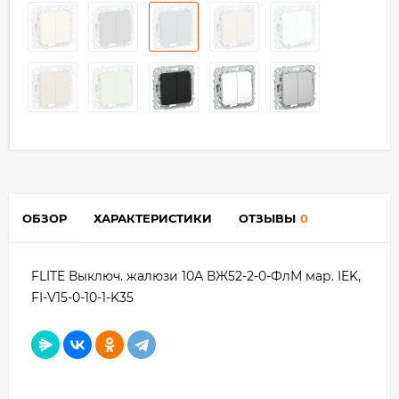
ОБЗОР
ХАРАКТЕРИСТИКИ
ОТЗЫВЫ
0
FLITE Выключ. жалюзи 10А ВЖ52-2-0-ФлМ мар. IEK,
FI-V15-0-10-1-K35