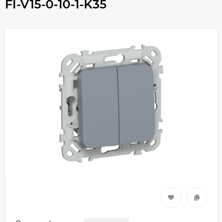
FI-V15-0-10-1-K35