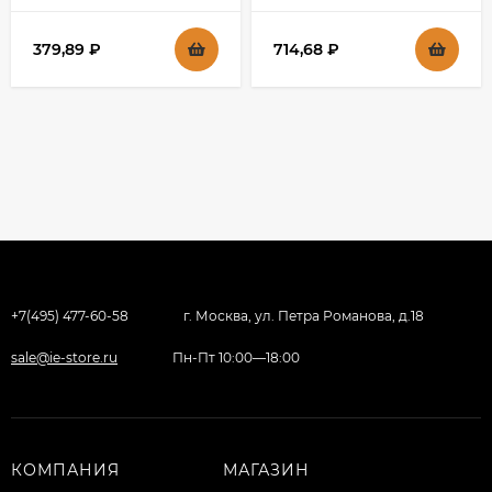
379,89
₽
714,68
₽
+7(495) 477-60-58
г. Москва, ул. Петра Романова, д.18
sale@ie-store.ru
Пн-Пт 10:00—18:00
КОМПАНИЯ
МАГАЗИН