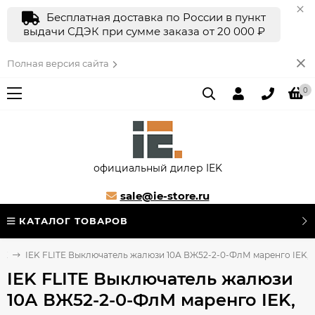
Бесплатная доставка по России в пункт
выдачи СДЭК при сумме заказа от 20 000 ₽
Полная версия сайта
0
официальный дилер IEK
sale@ie-store.ru
КАТАЛОГ ТОВАРОВ
TE
IEK FLITE Выключатель жалюзи 10А ВЖ52-2-0-ФлМ маренго IEK, FI
IEK FLITE Выключатель жалюзи
10А ВЖ52-2-0-ФлМ маренго IEK,