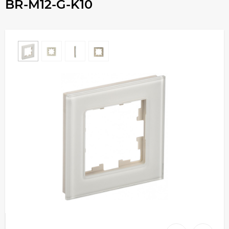
BR-M12-G-K10