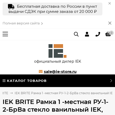
Бесплатная доставка по России в пункт
выдачи СДЭК при сумме заказа от 20 000 ₽
Полная версия сайта
0
официальный дилер IEK
sale@ie-store.ru
КАТАЛОГ ТОВАРОВ
BRITE
IEK BRITE Рамка 1 -местная РУ-1-2-БрВа стекло ванильный IEK
IEK BRITE Рамка 1 -местная РУ-1-
2-БрВа стекло ванильный IEK,