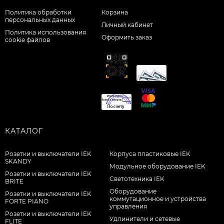
Политика обработки
Корзина
персональных данных
Личный кабинет
Политика использования
Оформить заказ
cookie файлов
КАТАЛОГ
Розетки и выключатели IEK
Корпуса пластиковые IEK
SKANDY
Модульное оборудование IEK
Розетки и выключатели IEK
Светотехника IEK
BRITE
Оборудование
Розетки и выключатели IEK
коммутационное и устройства
FORTE PIANO
управления
Розетки и выключатели IEK
Удлинители и сетевые
FLITE