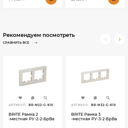
Рекомендуем посмотреть
СРАВНИТЬ ВСЕ
АРТИКУЛ:
BR-M22-G-K10
АРТИКУЛ:
BR-M32-G-K10
BRITE Рамка 2
BRITE Рамка 3
-местная РУ-2-2-БрВа
-местная РУ-3-2-БрВа
стекло ванильный IEK,
стекло ванильный IEK,