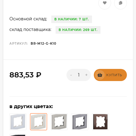
Основной склад:
В НАЛИЧИИ: 7 ШТ.
склад поставщика:
В НАЛИЧИИ: 269 ШТ.
АРТИКУЛ:
BR-M12-G-K10
883,53
₽
-
+
КУПИТЬ
в других цветах: