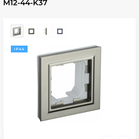
M12-44-K37
IP44