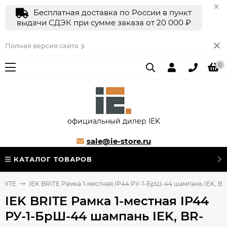
Бесплатная доставка по России в пункт
выдачи СДЭК при сумме заказа от 20 000 ₽
Полная версия сайта
0
официальный дилер IEK
sale@ie-store.ru
КАТАЛОГ ТОВАРОВ
BRITE
IEK BRITE Рамка 1-местная IP44 РУ-1-БрШ-44 шампань IEK, B
IEK BRITE Рамка 1-местная IP44
РУ-1-БрШ-44 шампань IEK, BR-