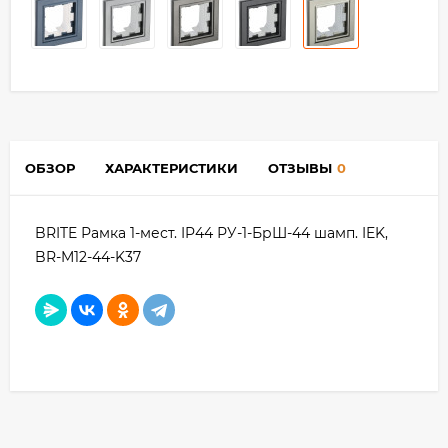
ОБЗОР
ХАРАКТЕРИСТИКИ
ОТЗЫВЫ
0
BRITE Рамка 1-мест. IP44 РУ-1-БрШ-44 шамп. IEK,
BR-M12-44-K37