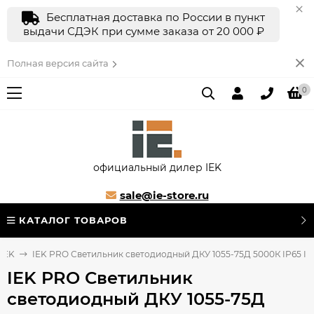
Бесплатная доставка по России в пункт
выдачи СДЭК при сумме заказа от 20 000 ₽
Полная версия сайта
0
официальный дилер IEK
sale@ie-store.ru
КАТАЛОГ ТОВАРОВ
 IEK
IEK PRO Светильник светодиодный ДКУ 1055-75Д 5000К IP65 IE
IEK PRO Светильник
светодиодный ДКУ 1055-75Д