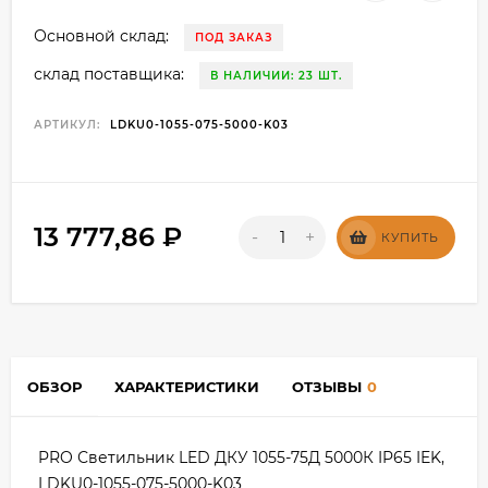
Основной склад:
ПОД ЗАКАЗ
склад поставщика:
В НАЛИЧИИ: 23 ШТ.
АРТИКУЛ:
LDKU0-1055-075-5000-K03
13 777,86
₽
-
+
КУПИТЬ
ОБЗОР
ХАРАКТЕРИСТИКИ
ОТЗЫВЫ
0
PRO Светильник LED ДКУ 1055-75Д 5000К IP65 IEK,
LDKU0-1055-075-5000-K03