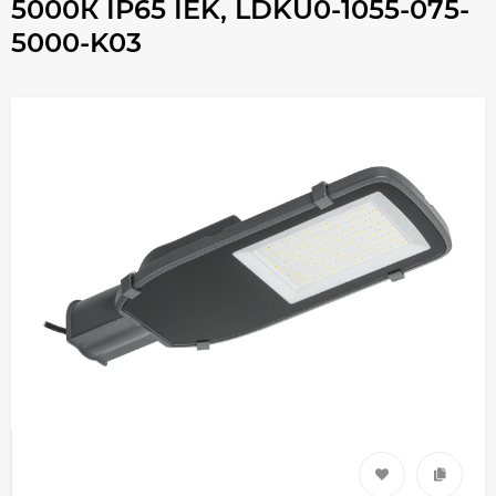
5000К IP65 IEK, LDKU0-1055-075-
5000-K03