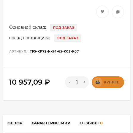
Основной склад:
ПОД ЗАКАЗ
склад поставщика:
ПОД ЗАКАЗ
АРТИКУЛ:
TF5-KP72-N-54-65-K03-K07
10 957,09
₽
-
+
КУПИТЬ
ОБЗОР
ХАРАКТЕРИСТИКИ
ОТЗЫВЫ
0