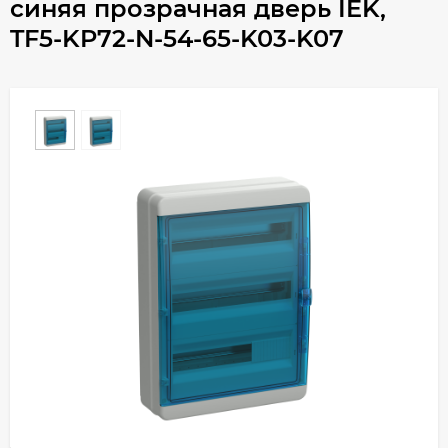
синяя прозрачная дверь IEK,
TF5-KP72-N-54-65-K03-K07