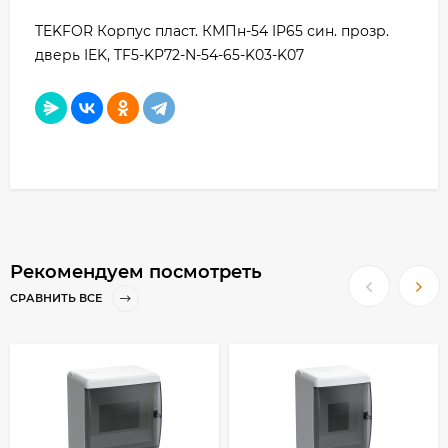
TEKFOR Корпус пласт. КМПн-54 IP65 син. прозр.
дверь IEK, TF5-KP72-N-54-65-K03-K07
Рекомендуем посмотреть
СРАВНИТЬ ВСЕ