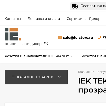
Бесплатная до
Контакты
Доставка и оплата
Сертификат Дилера
sale@ie-store.ru
+7
официальный дилер IEK
Розетки и выключатели IEK SKANDY
Розетки и вы
Главная
Корпус
КАТАЛОГ ТОВАРОВ
IEK TE
прозра