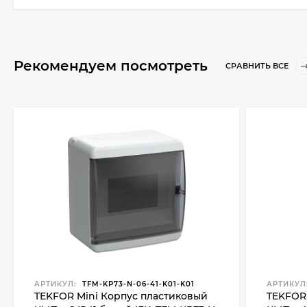
Рекомендуем посмотреть
СРАВНИТЬ ВСЕ
АРТИКУЛ:
TFM-KP73-N-06-41-K01-K01
АРТИКУЛ
TEKFOR Mini Корпус пластиковый
TEKFOR