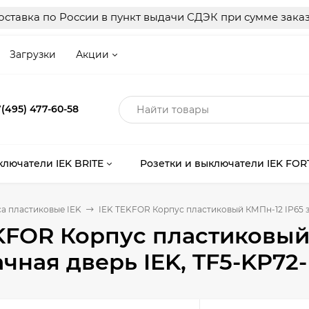
ставка по России в пункт выдачи СДЭК при сумме заказ
Загрузки
Акции
(495) 477-60-58
ключатели IEK BRITE
Розетки и выключатели IEK FOR
а пластиковые IEK
IEK TEKFOR Корпус пластиковый КМПн-12 IP65 з
KFOR Корпус пластиковый
чная дверь IEK, TF5-KP72-