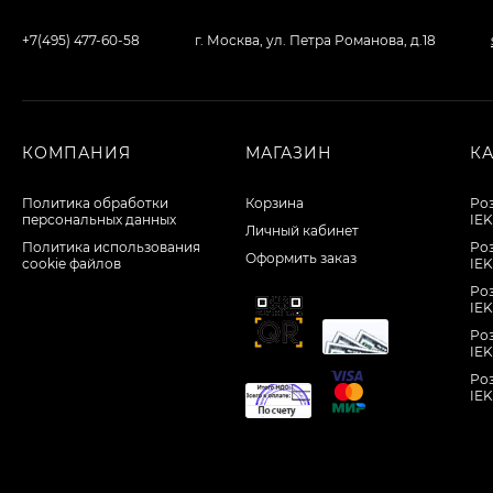
+7(495) 477-60-58
г. Москва, ул. Петра Романова, д.18
КОМПАНИЯ
МАГАЗИН
К
Политика обработки
Корзина
Ро
персональных данных
IE
Личный кабинет
Политика использования
Ро
Оформить заказ
cookie файлов
IEK
Ро
IE
Ро
IEK
Ро
IE