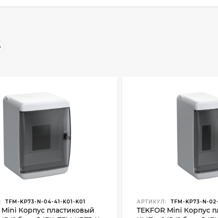
:
TFM-KP73-N-04-41-K01-K01
АРТИКУЛ:
TFM-KP73-N-02-
 Mini Корпус пластиковый
TEKFOR Mini Корпус 