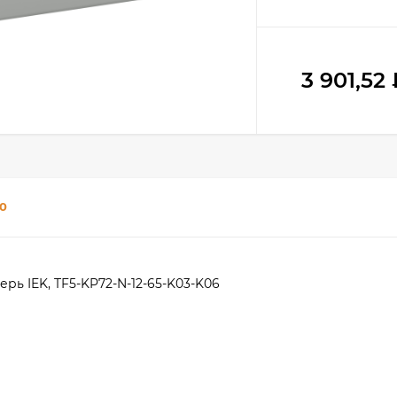
3 901,52
0
ерь IEK, TF5-KP72-N-12-65-K03-K06